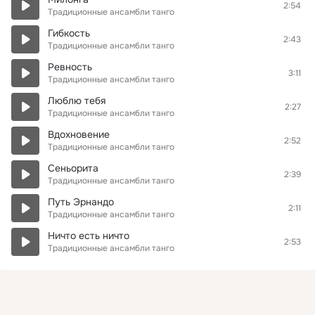
2:54
Традиционные ансамбли танго
Гибкость
2:43
Традиционные ансамбли танго
Ревность
3:11
Традиционные ансамбли танго
Люблю тебя
2:27
Традиционные ансамбли танго
Вдохновение
2:52
Традиционные ансамбли танго
Сеньорита
2:39
Традиционные ансамбли танго
Путь Эрнандо
2:11
Традиционные ансамбли танго
Ничто есть ничто
2:53
Традиционные ансамбли танго