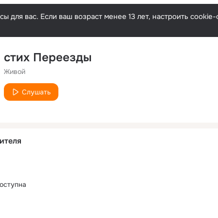
ы для вас. Если ваш возраст менее 13 лет, настроить cooki
стих Переезды
Живой
Слушать
ителя
оступна