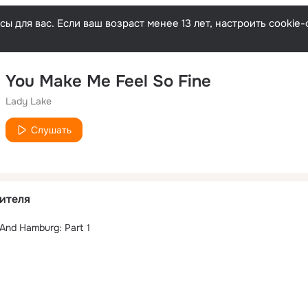
ы для вас. Если ваш возраст менее 13 лет, настроить cooki
You Make Me Feel So Fine
Lady Lake
Слушать
ителя
And Hamburg: Part 1