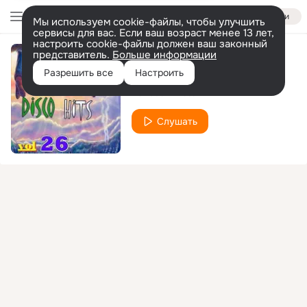
Войти
Мы используем cookie-файлы, чтобы улучшить
сервисы для вас. Если ваш возраст менее 13 лет,
настроить cookie-файлы должен ваш законный
представитель.
Больше информации
Mega Mix
Разрешить все
Настроить
Various Artists
Слушать