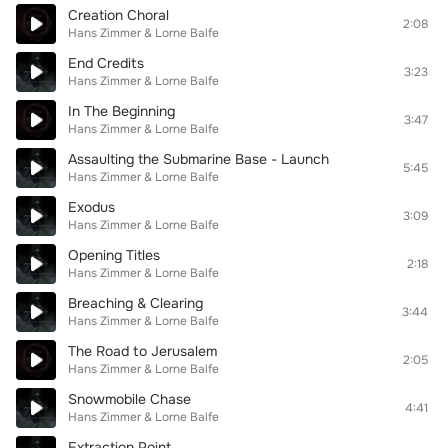
Creation Choral
2:08
Hans Zimmer & Lorne Balfe
End Credits
3:23
Hans Zimmer & Lorne Balfe
In The Beginning
3:47
Hans Zimmer & Lorne Balfe
Assaulting the Submarine Base - Launch
5:45
Hans Zimmer & Lorne Balfe
Exodus
3:09
Hans Zimmer & Lorne Balfe
Opening Titles
2:18
Hans Zimmer & Lorne Balfe
Breaching & Clearing
3:44
Hans Zimmer & Lorne Balfe
The Road to Jerusalem
2:05
Hans Zimmer & Lorne Balfe
Snowmobile Chase
4:41
Hans Zimmer & Lorne Balfe
Extraction Point