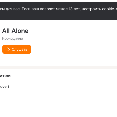
ы для вас. Если ваш возраст менее 13 лет, настроить cooki
All Alone
Крокодилли
Слушать
ителя
over)