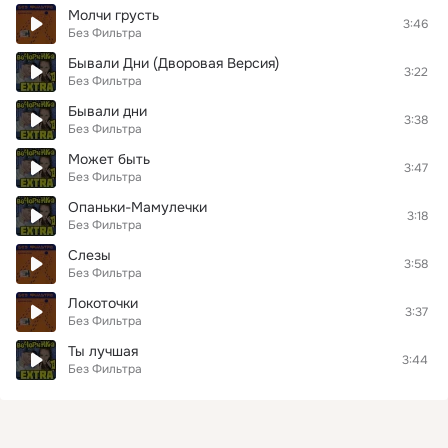
Молчи грусть
3:46
Без Фильтра
Бывали Дни (Дворовая Версия)
3:22
Без Фильтра
Бывали дни
3:38
Без Фильтра
Может быть
3:47
Без Фильтра
Опаньки-Мамулечки
3:18
Без Фильтра
Слезы
3:58
Без Фильтра
Локоточки
3:37
Без Фильтра
Ты лучшая
3:44
Без Фильтра