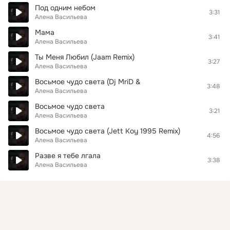
Под одним небом
3:31
Алена Васильева
Мама
3:41
Алена Васильева
Ты Меня Любил (Jaam Remix)
3:27
Алена Васильева
Восьмое чудо света (Dj MriD &
3:48
Алена Васильева
Восьмое чудо света
3:21
Алена Васильева
Восьмое чудо света (Jett Koy 1995 Remix)
4:56
Алена Васильева
Разве я тебе лгала
3:38
Алена Васильева