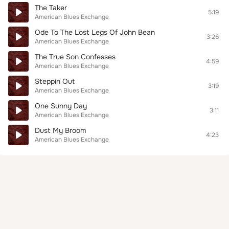
The Taker
5:19
American Blues Exchange
Ode To The Lost Legs Of John Bean
3:26
American Blues Exchange
The True Son Confesses
4:59
American Blues Exchange
Steppin Out
3:19
American Blues Exchange
One Sunny Day
3:11
American Blues Exchange
Dust My Broom
4:23
American Blues Exchange