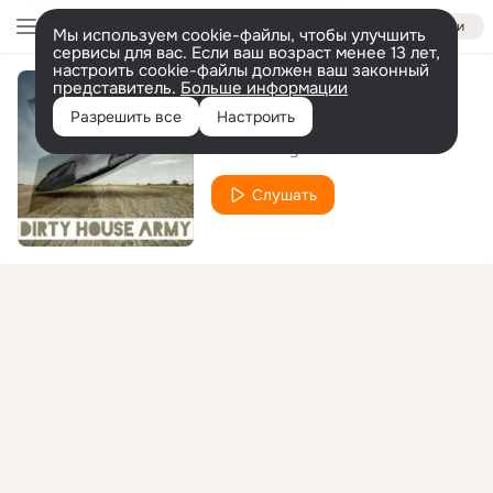
Войти
Мы используем cookie-файлы, чтобы улучшить
сервисы для вас. Если ваш возраст менее 13 лет,
настроить cookie-файлы должен ваш законный
представитель.
Больше информации
Love Mission
Разрешить все
Настроить
Chrizz Luvly
Слушать