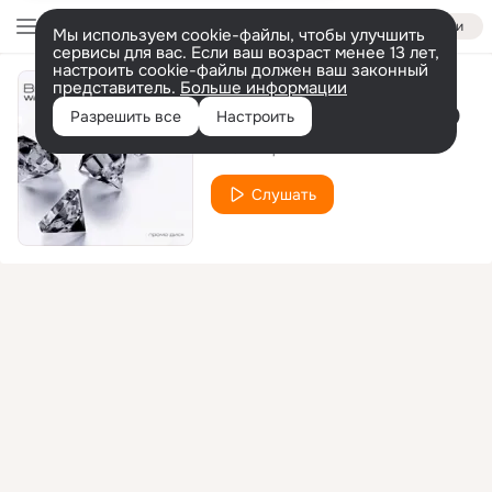
Войти
Мы используем cookie-файлы, чтобы улучшить
сервисы для вас. Если ваш возраст менее 13 лет,
настроить cookie-файлы должен ваш законный
представитель.
Больше информации
Мудак feat. DRAGO
Разрешить все
Настроить
ВиСтанция
Слушать