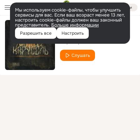
Войти
Мы используем cookie-файлы, чтобы улучшить
сервисы для вас. Если ваш возраст менее 13 лет,
настроить cookie-файлы должен ваш законный
представитель.
Больше информации
Помню
Разрешить все
Настроить
ChipaChip
Слушать