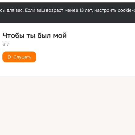
ы для вас. Если ваш возраст менее 13 лет, настроить cooki
Чтобы ты был мой
S17
Слушать