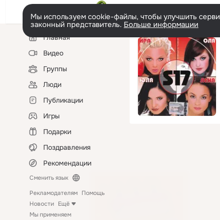
Мы используем cookie-файлы, чтобы улучшить сервис
законный представитель.
Больше информации
Левая
Главная
колонка
Видео
Группы
Люди
Публикации
Игры
Подарки
Поздравления
Рекомендации
Сменить язык
Рекламодателям
Помощь
Новости
Ещё
Мы применяем