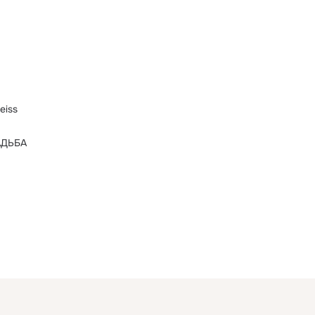
eiss
АДЬБА