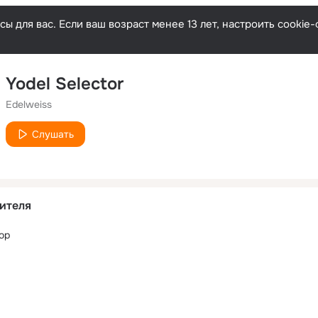
ы для вас. Если ваш возраст менее 13 лет, настроить cooki
Yodel Selector
Edelweiss
Слушать
ителя
top