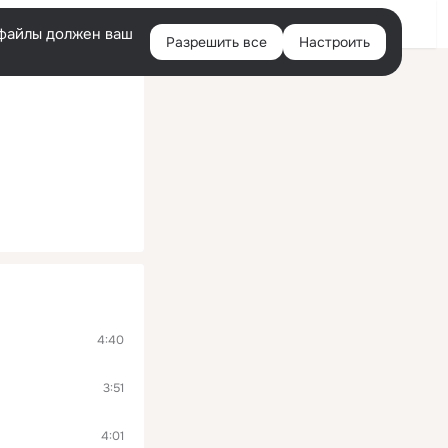
Войти
e-файлы должен ваш
Разрешить все
Настроить
Правая
колонка
4:40
3:51
4:01