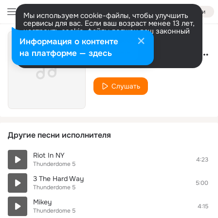
Войти
Мы используем cookie-файлы, чтобы улучшить
сервисы для вас. Если ваш возраст менее 13 лет,
настроить cookie-файлы должен ваш законный
представитель.
Больше информации
Информация о контенте
Achtung! (Mental Theo & Charly Lownoise Remix)
Разрешить все
Настроить
на платформе — здесь
Thunderdome 5
Слушать
Другие песни исполнителя
Riot In NY
4:23
Thunderdome 5
3 The Hard Way
5:00
Thunderdome 5
Mikey
4:15
Thunderdome 5