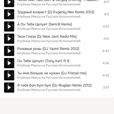
6:17
Клубные Миксы на Русских Исполнителей
Трудный возраст (Dj Evgeniy Nex Remix 2012)
6:11
Клубные Миксы на Русских Исполнителей
А Он Тебя Целует (Seric8 Remix)
4:57
Клубные Миксы на Русских Исполнителей
Твои Глаза (Dj New Jent Radio Mix)
3:01
Клубные Миксы на Русских Исполнителей
Розовые розы (DJ YasmI Remix 2012)
4:43
Клубные Миксы на Русских Исполнителей
Он Тебя Целует (Tony Kart ft B
4:36
Клубные Миксы на Русских Исполнителей
Ты мне больше не нужен (DJ Fristail rmx)
4:35
Клубные Миксы на Русских Исполнителей
Я тебя бум бум бум (Dj~Bogdan Remix 2012)
3:57
Клубные Миксы на Русских Исполнителей