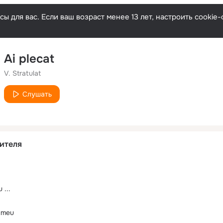
ы для вас. Если ваш возраст менее 13 лет, настроить cooki
Ai plecat
V. Stratulat
Слушать
ителя
 ...
l meu