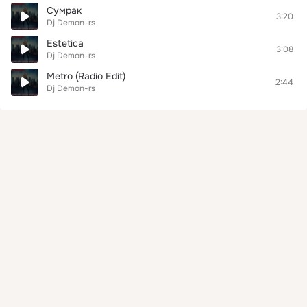
Сумрак
3:20
Dj Demon-rs
Estetica
3:08
Dj Demon-rs
Metro (Radio Edit)
2:44
Dj Demon-rs