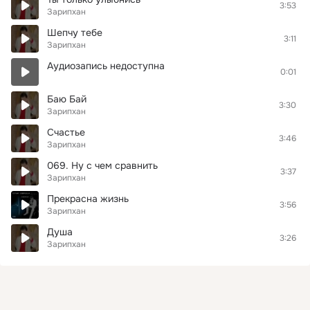
3:53
Зарипхан
Шепчу тебе
3:11
Зарипхан
Аудиозапись недоступна
0:01
Баю Бай
3:30
Зарипхан
Счастье
3:46
Зарипхан
069. Ну с чем сравнить
3:37
Зарипхан
Прекрасна жизнь
3:56
Зарипхан
Душа
3:26
Зарипхан