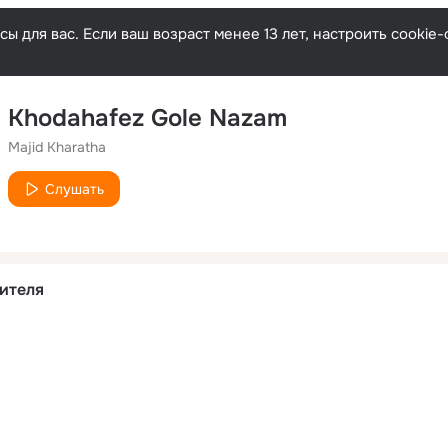
ы для вас. Если ваш возраст менее 13 лет, настроить cooki
Khodahafez Gole Nazam
Majid Kharatha
Слушать
ителя