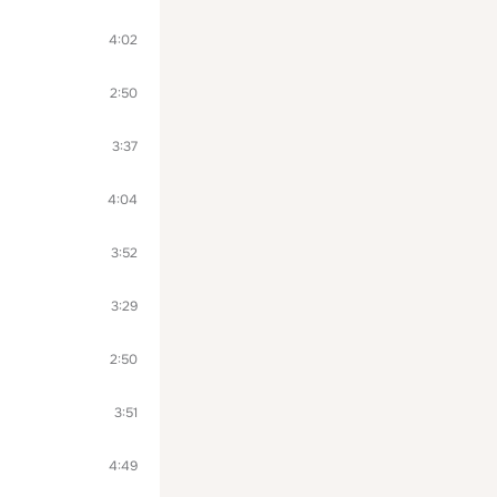
4:02
2:50
3:37
4:04
3:52
3:29
2:50
3:51
4:49