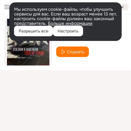
Войти
Мы используем cookie-файлы, чтобы улучшить
сервисы для вас. Если ваш возраст менее 13 лет,
настроить cookie-файлы должен ваш законный
представитель.
Больше информации
Зачем
Разрешить все
Настроить
D1N, ShaM и НашеVremя
Слушать