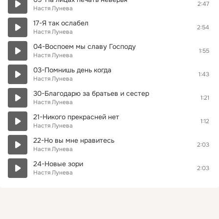
2:47
Настя Лунева
17-Я так ослабел
2:54
Настя Лунева
04-Воспоем мы славу Господу
1:55
Настя Лунева
03-Помнишь день когда
1:43
Настя Лунева
30-Благодарю за братьев и сестер
1:21
Настя Лунева
21-Никого прекрасней нет
1:12
Настя Лунева
22-Но вы мне нравитесь
2:03
Настя Лунева
24-Новые зори
2:03
Настя Лунева