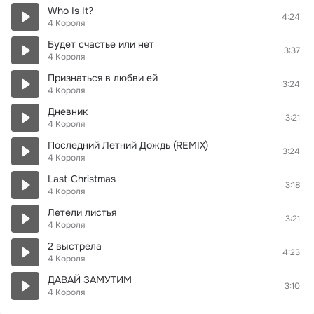
Who Is It?
4:24
4 Короля
Будет счастье или нет
3:37
4 Короля
Признаться в любви ей
3:24
4 Короля
Дневник
3:21
4 Короля
Последний Летний Дождь (REMIX)
3:24
4 Короля
Last Christmas
3:18
4 Короля
Летели листья
3:21
4 Короля
2 выстрела
4:23
4 Короля
ДАВАЙ ЗАМУТИМ
3:10
4 Короля