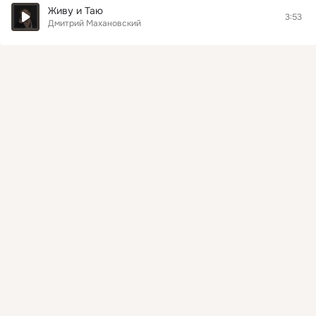
Живу и Таю
3:53
Дмитрий Махановский