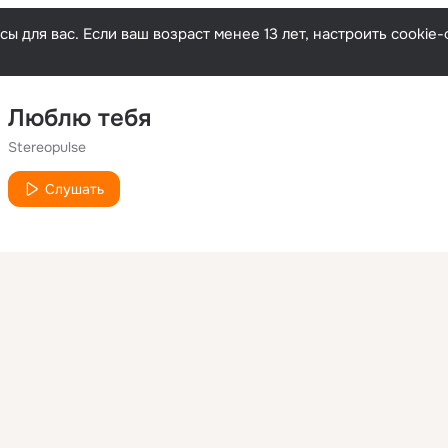
ы для вас. Если ваш возраст менее 13 лет, настроить cooki
Люблю тебя
Stereopulse
Слушать