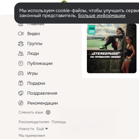
Мы используем cookie-файлы, чтобы улучшить сервис
законный представитель.
Больше информации
Левая
Главная
колонка
Видео
Группы
Люди
Публикации
Игры
Подарки
Поздравления
Рекомендации
Сменить язык
Рекламодателям
Помощь
Новости
Ещё
Мы применяем