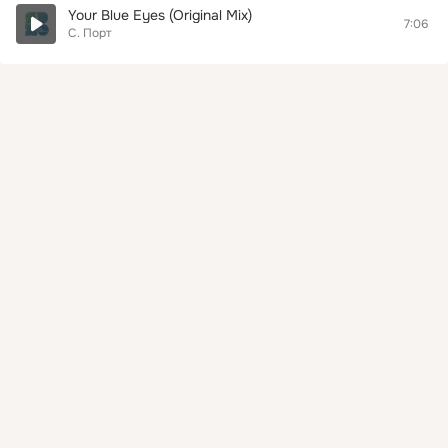
Your Blue Eyes (Original Mix)
7:06
С. Порт