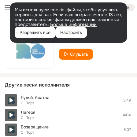
Войти
Мы используем cookie-файлы, чтобы улучшить
сервисы для вас. Если ваш возраст менее 13 лет,
настроить cookie-файлы должен ваш законный
представитель.
Больше информации
Шансонье
Разрешить все
Настроить
С. Порт
Слушать
Другие песни исполнителя
Гуляй, братва
3:49
С. Порт
Лагеря
4:04
С. Порт
Возвращение
5:07
С. Порт