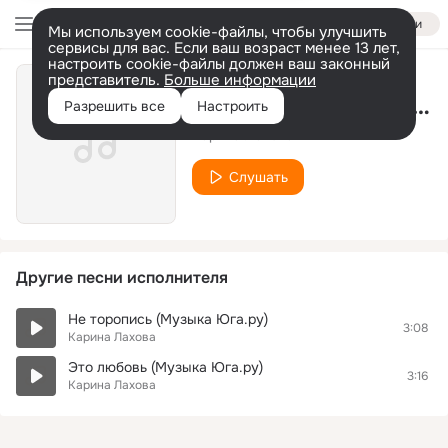
Войти
Мы используем cookie-файлы, чтобы улучшить
сервисы для вас. Если ваш возраст менее 13 лет,
настроить cookie-файлы должен ваш законный
представитель.
Больше информации
Карт бланш (Музыка Юга.ру)
Разрешить все
Настроить
Карина Лахова
Слушать
Другие песни исполнителя
Не торопись (Музыка Юга.ру)
3:08
Карина Лахова
Это любовь (Музыка Юга.ру)
3:16
Карина Лахова