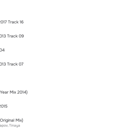
17 Track 16
013 Track 09
 04
013 Track 07
ear Mix 2014)
2015
Original Mix)
apov
Tinaya