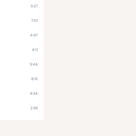
5:27
7:01
4:47
4:11
5:44
6:15
6:34
2:59