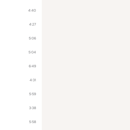
4:40
4:27
5:06
5:04
6:49
4:31
5:59
3:38
5:58