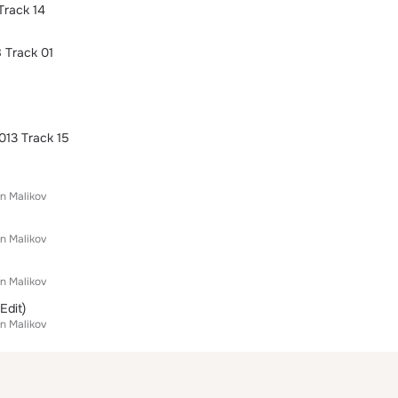
Track 14
 Track 01
13 Track 15
n Malikov
n Malikov
n Malikov
Edit)
n Malikov