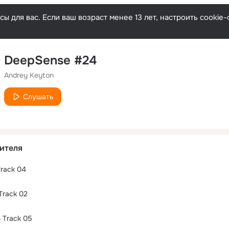
ы для вас. Если ваш возраст менее 13 лет, настроить cooki
DeepSense #24
Andrey Keyton
Слушать
ителя
Track 04
Track 02
 Track 05