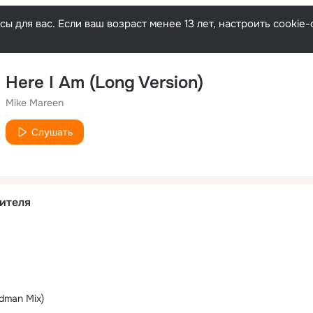
ы для вас. Если ваш возраст менее 13 лет, настроить cooki
Here I Am (Long Version)
Mike Mareen
Слушать
ителя
dman Mix)