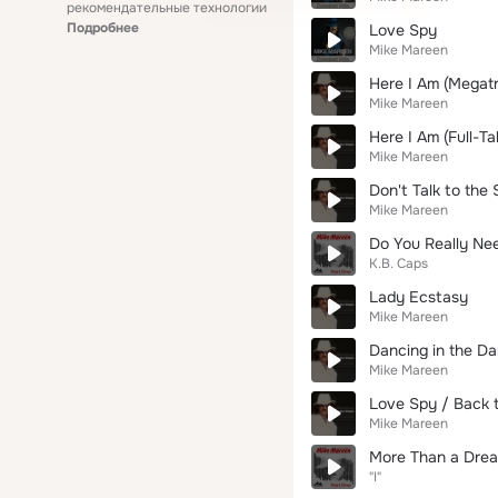
рекомендательные технологии
Подробнее
Love Spy
Mike Mareen
Here I Am (Megatr
Mike Mareen
Here I Am (Full-Ta
Mike Mareen
Don't Talk to the
Mike Mareen
Do You Really Ne
K.B. Caps
Lady Ecstasy
Mike Mareen
Dancing in the Da
Mike Mareen
Love Spy / Back 
Mike Mareen
More Than a Dre
"I"