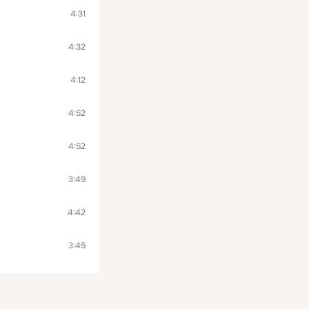
4:31
4:32
4:12
4:52
4:52
3:49
4:42
3:45