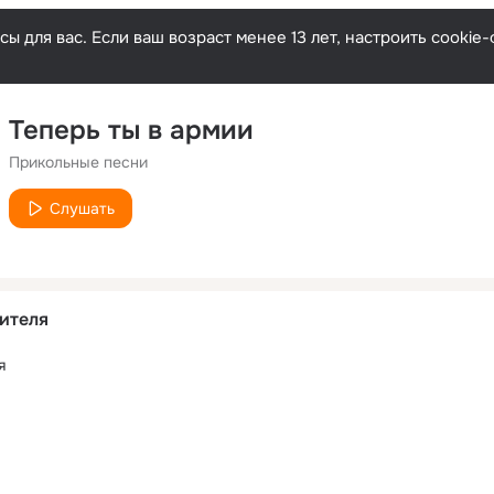
ы для вас. Если ваш возраст менее 13 лет, настроить cooki
Теперь ты в армии
Прикольные песни
Слушать
ителя
я