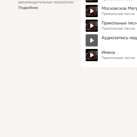
рекомендательные технологии
Подробнее
Московское Мет
Прикольные песни
Прикольные пес
Прикольные песни
Аудиозапись нед
Имена
Прикольные песни