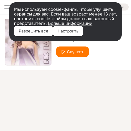
Войти
Мы используем cookie-файлы, чтобы улучшить
сервисы для вас. Если ваш возраст менее 13 лет,
настроить cookie-файлы должен ваш законный
представитель.
Больше информации
Лобовое стекло
Разрешить все
Настроить
Юлия Беретта
Слушать