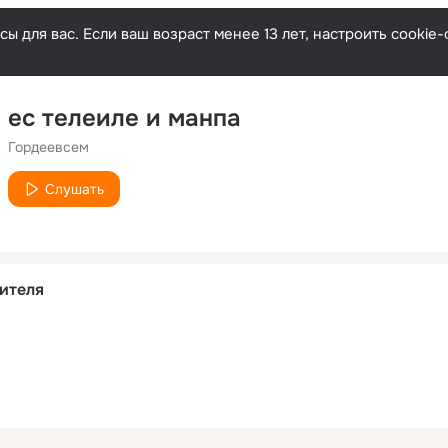
ы для вас. Если ваш возраст менее 13 лет, настроить cooki
ес телеиле и манпа
Гордеевсем
Слушать
ителя