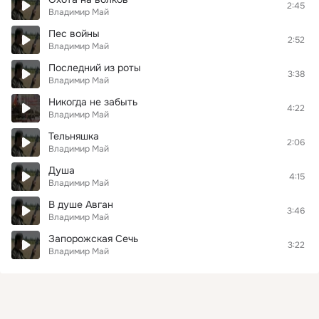
2:45
Владимир Май
Пес войны
2:52
Владимир Май
Последний из роты
3:38
Владимир Май
Никогда не забыть
4:22
Владимир Май
Тельняшка
2:06
Владимир Май
Душа
4:15
Владимир Май
В душе Авган
3:46
Владимир Май
Запорожская Сечь
3:22
Владимир Май