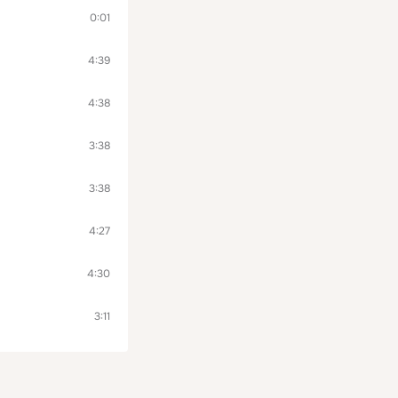
0:01
4:39
4:38
3:38
3:38
4:27
4:30
3:11