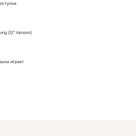
оступна
ng (12" Version)
зыка играет