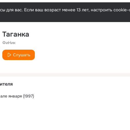
ы для вас. Если ваш возраст менее 13 лет, настроить cooki
Таганка
ФиНик
Слушать
ителя
але января (1997)