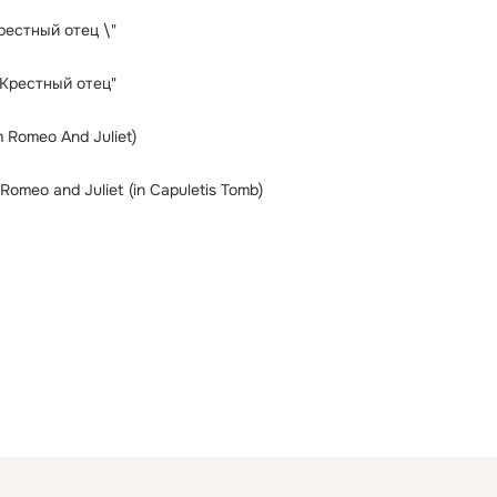
рестный отец \"
"Крестный отец"
 Romeo And Juliet)
omeo and Juliet (in Capuletis Tomb)