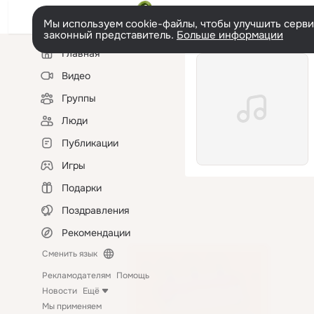
Мы используем cookie-файлы, чтобы улучшить сервис
законный представитель.
Больше информации
Левая
Главная
колонка
Видео
Группы
Люди
Публикации
Игры
Подарки
Поздравления
Рекомендации
Сменить язык
Рекламодателям
Помощь
Новости
Ещё
Мы применяем