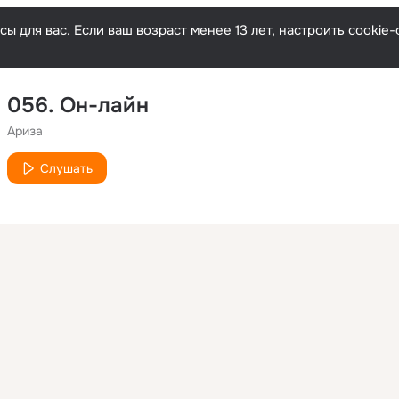
ы для вас. Если ваш возраст менее 13 лет, настроить cooki
056. Он-лайн
Ариза
Слушать