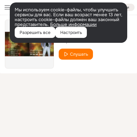
Войти
Мы используем cookie-файлы, чтобы улучшить
сервисы для вас. Если ваш возраст менее 13 лет,
настроить cookie-файлы должен ваш законный
представитель.
Больше информации
Цветные сны
Разрешить все
Настроить
Игорь Латышко
Слушать