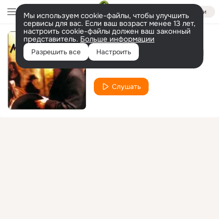
Войти
Мы используем cookie-файлы, чтобы улучшить
сервисы для вас. Если ваш возраст менее 13 лет,
настроить cookie-файлы должен ваш законный
представитель.
Больше информации
Same Kind of Crazy
Разрешить все
Настроить
Delbert McClinton
Слушать