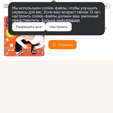
Войти
Мы используем cookie-файлы, чтобы улучшить
сервисы для вас. Если ваш возраст менее 13 лет,
настроить cookie-файлы должен ваш законный
представитель.
Больше информации
Замерзаю (X-Mode Колотун Remix)
Разрешить все
Настроить
Як-40
Слушать