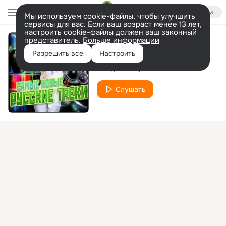
Войти
Мы используем cookie-файлы, чтобы улучшить
сервисы для вас. Если ваш возраст менее 13 лет,
настроить cookie-файлы должен ваш законный
представитель.
Больше информации
Дискотека (Мираж Cover)
Разрешить все
Настроить
Partyfon Project feat. Milena
Слушать