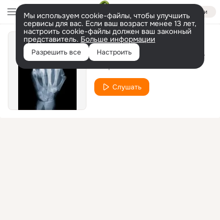
Войти
Мы используем cookie-файлы, чтобы улучшить
сервисы для вас. Если ваш возраст менее 13 лет,
настроить cookie-файлы должен ваш законный
представитель.
Больше информации
Нам поможет Бэтман!
Разрешить все
Настроить
Рабфак
Слушать