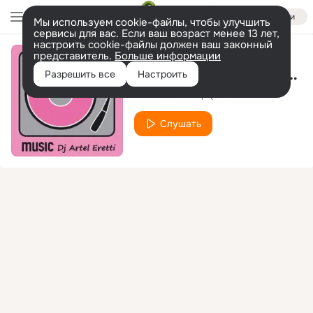
Войти
Мы используем cookie-файлы, чтобы улучшить
сервисы для вас. Если ваш возраст менее 13 лет,
настроить cookie-файлы должен ваш законный
представитель.
Больше информации
Inna - Sun Is Up (Artel Eretti New Remix 2011) - Inna - Sun Is Up (Artel Eretti New Remix 2011)
Разрешить все
Настроить
Inna - Sun Is Up (Artel Eretti
Слушать