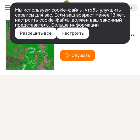
Войти
Мы используем cookie-файлы, чтобы улучшить
сервисы для вас. Если ваш возраст менее 13 лет,
настроить cookie-файлы должен ваш законный
представитель.
Больше информации
Tomorrow May Not Come
Разрешить все
Настроить
Team Dokus
Слушать