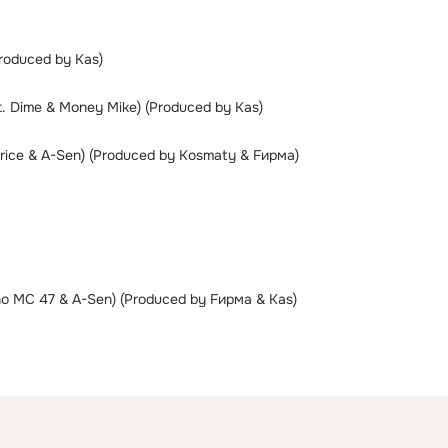
Produced by Kas)
t. Dime & Money Mike) (Produced by Kas)
Price & A-Sen) (Produced by Kosmaty & Fирма)
ino MC 47 & A-Sen) (Produced by Fирма & Kas)