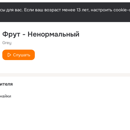
ы для вас. Если ваш возраст менее 13 лет, настроить cooki
Фрут - Ненормальный
Grey
Слушать
ителя
 найки