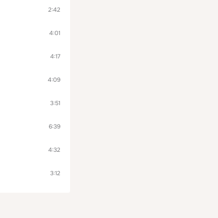
2:42
4:01
4:17
4:09
3:51
6:39
4:32
3:12