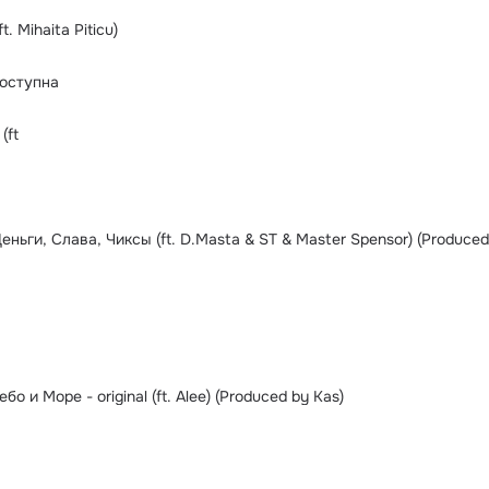
t. Mihaita Piticu)
оступна
(ft
еньги, Слава, Чиксы (ft. D.Masta & ST & Master Spensor) (Produced 
бо и Море - original (ft. Alee) (Produced by Kas)