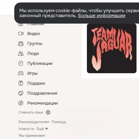
Мы используем cookie-файлы, чтобы улучшить сервис
законный представитель.
Больше информации
Левая
Главная
колонка
Видео
Группы
Люди
Публикации
Игры
Подарки
Поздравления
Рекомендации
Сменить язык
Рекламодателям
Помощь
Новости
Ещё
Мы применяем