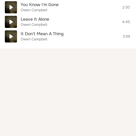
You Know I'm Gone
2:30
Owen Campbell
Leave It Alone
4:45
Owen Campbell
It Don't Mean A Thing
3:59
Owen Campbell