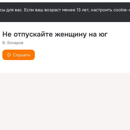
ы для вас. Если ваш возраст менее 13 лет, настроить cooki
Не отпускайте женщину на юг
В. Бочаров
Слушать