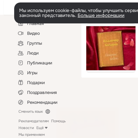
Мы используем cookie-файлы, чтобы улучшить сервис
законный представитель.
Больше информации
Левая
Главная
колонка
Видео
Группы
Люди
Публикации
Игры
Подарки
Поздравления
Рекомендации
Сменить язык
Рекламодателям
Помощь
Новости
Ещё
Мы применяем