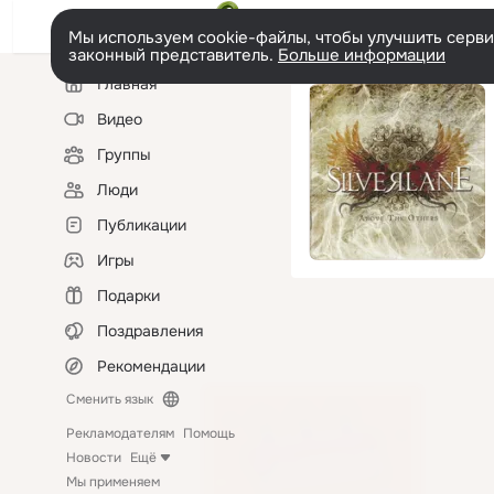
Мы используем cookie-файлы, чтобы улучшить сервис
законный представитель.
Больше информации
Левая
Главная
колонка
Видео
Группы
Люди
Публикации
Игры
Подарки
Поздравления
Рекомендации
Сменить язык
Рекламодателям
Помощь
Новости
Ещё
Мы применяем