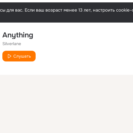
ы для вас. Если ваш возраст менее 13 лет, настроить cooki
Anything
Silverlane
Слушать