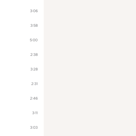
3:06
3:58
5:00
2:38
3:28
2:31
2:46
3:11
3:03