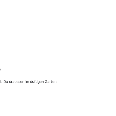
s
II. Da draussen im duftigen Garten