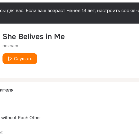
ы для вас. Если ваш возраст менее 13 лет, настроить cooki
She Belives in Me
neznam
Слушать
ителя
 without Each Other
rt